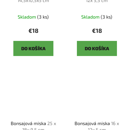
14,5x10,5x5 cm
12x 5,5 cm
Skladom
(3 ks)
Skladom
(3 ks)
€18
€18
DO KOŠÍKA
DO KOŠÍKA
Bonsajová miska
25 x
Bonsajová miska
16 x
18x 9,5 cm
12x 5 cm