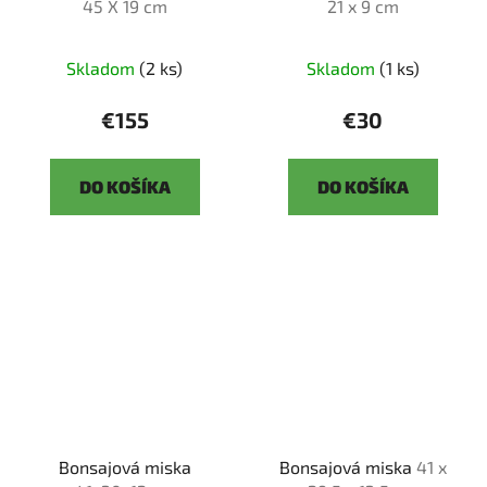
45 X 19 cm
21 x 9 cm
Skladom
(2 ks)
Skladom
(1 ks)
€155
€30
DO KOŠÍKA
DO KOŠÍKA
Bonsajová miska
Bonsajová miska
41 x