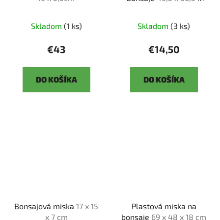
14,5 cm
Skladom
(1 ks)
Skladom
(3 ks)
€43
€14,50
DO KOŠÍKA
DO KOŠÍKA
Bonsajová miska
17 x 15
Plastová miska na
x 7 cm
bonsaje
69 x 48 x 18 cm