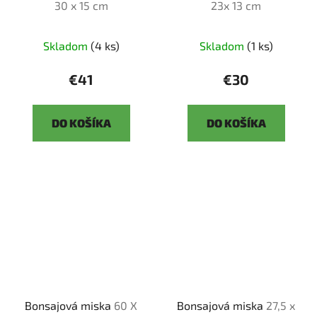
30 x 15 cm
23x 13 cm
Skladom
(4 ks)
Skladom
(1 ks)
€41
€30
DO KOŠÍKA
DO KOŠÍKA
Bonsajová miska
60 X
Bonsajová miska
27,5 x