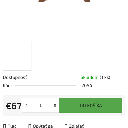
Dostupnosť
Skladom
(1 ks)
Kód:
2054
€67
DO KOŠÍKA
Jednotková cena:
Tlač
Opýtať sa
Zdieľať