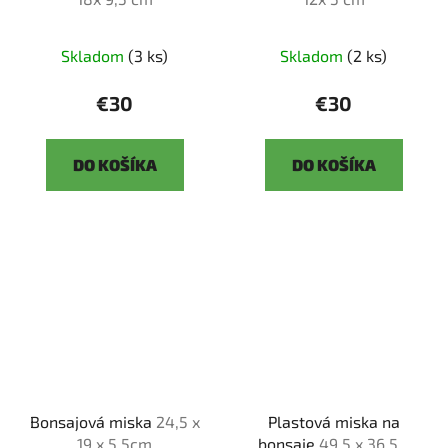
Skladom
(3 ks)
Skladom
(2 ks)
€30
€30
DO KOŠÍKA
DO KOŠÍKA
Bonsajová miska
24,5 x
Plastová miska na
19 x 5,5cm
bonsaje
49,5 x 36,5 x