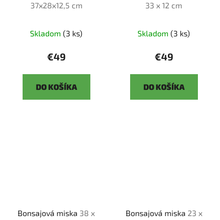
37x28x12,5 cm
33 x 12 cm
Skladom
(3 ks)
Skladom
(3 ks)
€49
€49
DO KOŠÍKA
DO KOŠÍKA
Bonsajová miska
38 x
Bonsajová miska
23 x