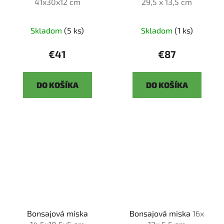
41x30x12 cm
29,5 x 13,5 cm
Skladom
(5 ks)
Skladom
(1 ks)
€41
€87
DO KOŠÍKA
DO KOŠÍKA
Bonsajová miska
Bonsajová miska
16x